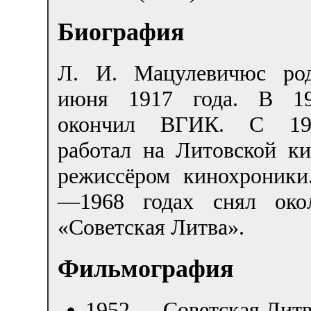
Биография
Л. И. Мацулевичюс ро
июня 1917 года. В 19
окончил ВГИК. С 19
работал на Литовской ки
режиссёром кинохроники
—1968 годах снял око
«Советская Литва».
Фильмография
1952 — Советская Литв