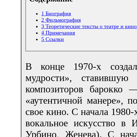
1
Биография
2
Фильмография
3
Теоретические тексты о театре и кино
4
Примечания
5
Ссылки
В конце 1970-х создал
мудрости», ставившую
композиторов барокко 
«аутентичной манере», п
свое кино. С начала 1980-
вокальное искусство в 
Урбино, Женева). С нач