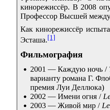
кинорежиссёр. В 2008 оп
Профессор Высшей межд
Как кинорежиссёр испыта
[1]
Эсташа.
Фильмография
2001 — Каждую ночь /
варианту романа Г. Фло
премия Луи Деллюка)
2002 — Имени огня /
Le
2003 — Живой мир /
Le