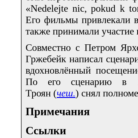
«Nedelejte nic, pokud k t
Его фильмы привлекали в
также принимали участие 
Совместно с Петром Яр
Гржебейк написал сценари
вдохновлённый посещение
По его сценарию в 1
Троян (
чеш.
) снял полном
Примечания
Ссылки