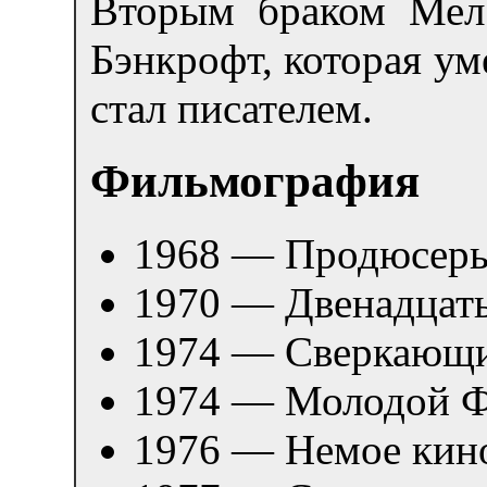
Вторым браком Мел
Бэнкрофт, которая ум
стал писателем.
Фильмография
1968 — Продюсер
1970 — Двенадцать
1974 — Сверкающи
1974 — Молодой 
1976 — Немое кин