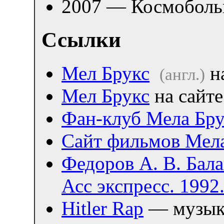
2007 — Космоболь
Ссылки
Мел Брукс
н
(англ.)
Мел Брукс
на сайте
Фан-клуб Мела Бру
Сайт фильмов Мела
Федоров А. В. Бала
Асс экспресс. 1992
Hitler Rap
— музыка