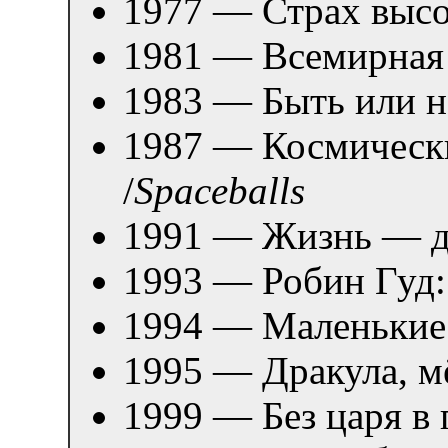
1977 — Страх выс
1981 — Всемирная 
1983 — Быть или не
1987 — Космически
/
Spaceballs
1991 — Жизнь — д
1993 — Робин Гуд
1994 — Маленькие 
1995 — Дракула, м
1999 — Без царя в 