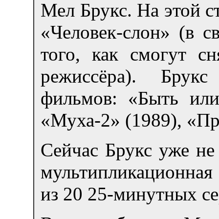
Мел Брукс. На этой 
«Человек-слон» (в с
того, как смогут с
режиссёра). Брук
фильмов: «Быть или
«Муха-2» (1989), «Пр
Сейчас Брукс уже не
мультипликационная 
из 20 25-минутных се