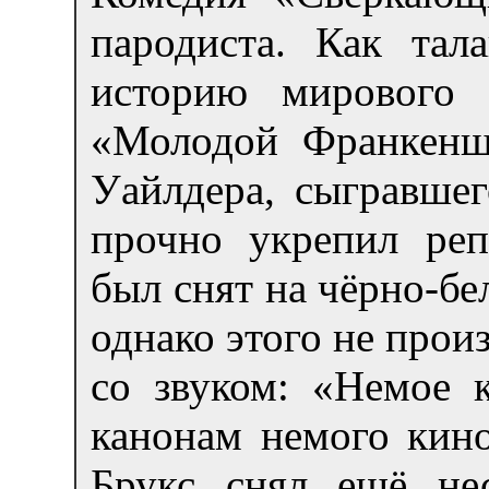
пародиста. Как та
историю мирового 
«Молодой Франкенш
Уайлдера, сыгравшег
прочно укрепил реп
был снят на чёрно-бе
однако этого не про
со звуком: «Немое 
канонам немого кино
Брукс снял ещё не