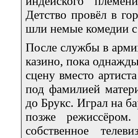
индейского племен
Детство провёл в гор
шли немые комедии с
После службы в арми
казино, пока однажды
сцену вместо артиста
под фамилией матери
до Брукс. Играл на б
позже режиссёром.
собственное телев