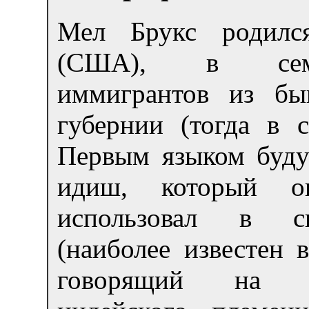
Мел Брукс родилс
(США), в сем
иммигрантов из бы
губернии (тогда в 
Первым языком буду
идиш, который он
использовал в с
(наиболее известен 
говорящий на 