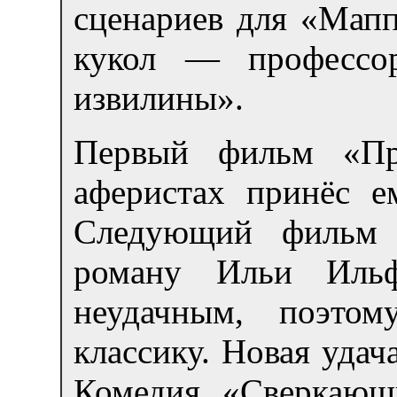
сценариев для «Мапп
кукол — профессор
извилины».
Первый фильм «Пр
аферистах принёс е
Следующий фильм «
роману Ильи Ильф
неудачным, поэто
классику. Новая удач
Комедия «Сверкающи