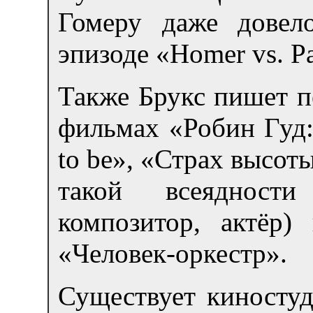
Гомеру даже довел
эпизоде «Homer vs. P
Также Брукс пишет п
фильмах «Робин Гуд:
to be», «Страх высот
такой всеядности
композитор, актёр)
«Человек-оркестр».
Существует киностуд