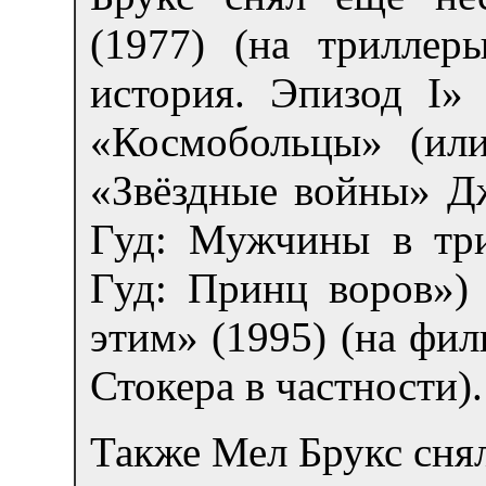
(1977) (на триллер
история. Эпизод I» 
«Космобольцы» (или
«Звёздные войны» Д
Гуд: Мужчины в три
Гуд: Принц воров»)
этим» (1995) (на фи
Стокера в частности).
Также Мел Брукс сня