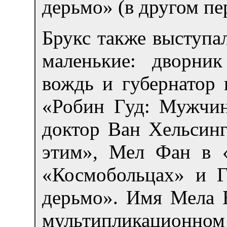
дерьмо» (в другом пе
Брукс также выступал
маленькие: дворни
вождь и губернатор 
«Робин Гуд: Мужчин
доктор Ван Хельсинг
этим», Мел Фан в 
«Космобольцах» и 
дерьмо». Имя Мела Б
мультипликационно