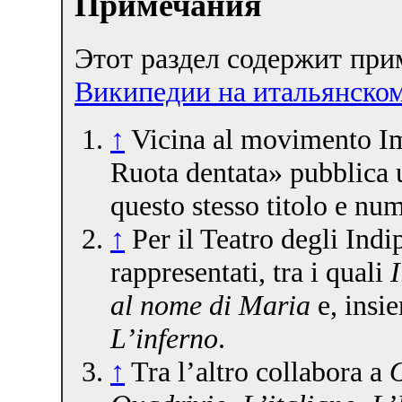
Примечания
Этот раздел содержит при
Википедии на итальянско
↑
Vicina al movimento Im
Ruota dentata» pubblica 
questo stesso titolo e nume
↑
Per il Teatro degli Indip
rappresentati, tra i quali
I
al nome di Maria
e, insi
L’inferno
.
↑
Tra l’altro collabora a