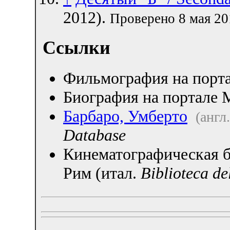
2012).
Проверено 8 мая 20
Ссылки
Фильмография на порта
Биография на портале
Барбаро, Умберто
(англ.
Database
Кинематографическая б
Рим (итал.
Biblioteca d