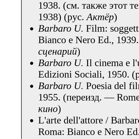
1938.
(см. также этот т
1938) (рус.
Актёр
)
Barbaro U.
Film: sogget
Bianco e Nero Ed., 1939.
сценарий
)
Barbaro U.
Il cinema e 
Edizioni Sociali, 1950.
(
Barbaro U.
Poesia del fi
1955.
(переизд. — Rome:
кино
)
L'arte dell'attore / Barba
Roma: Bianco e Nero Ed.