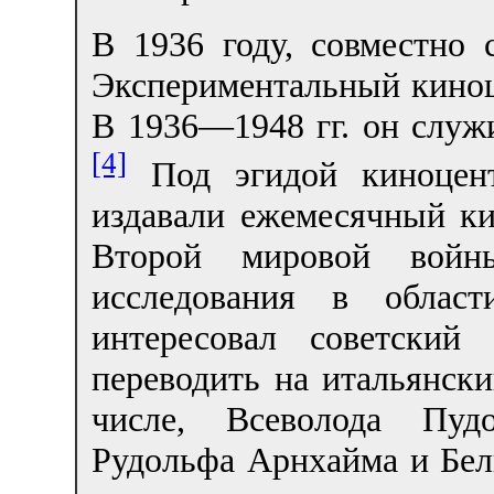
В 1936 году, совместно
Экспериментальный киноце
В 1936—1948 гг. он служ
[4]
Под эгидой киноцент
издавали ежемесячный к
Второй мировой войн
исследования в облас
интересовал советский
переводить на итальянски
числе, Всеволода Пудо
Рудольфа Арнхайма и Бел