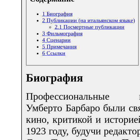
1
Биография
2
Публикации (на итальянском языке)
2.1
Посмертные публикации
3
Фильмография
4
Сценарии
5
Примечания
6
Ссылки
Биография
Профессиональные и
Умберто Барбаро были свя
кино, критикой и историе
1923 году, будучи редакт