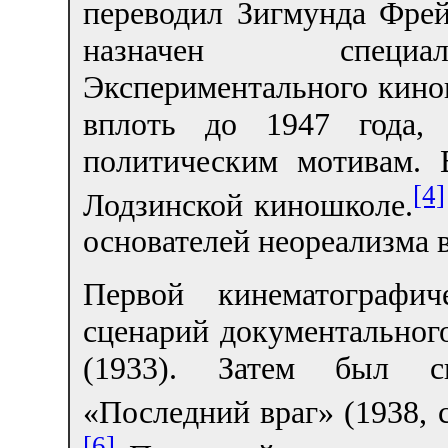
переводил Зигмунда Фрей
назначен специа
Экспериментального кино
вплоть до 1947 года,
политическим мотивам. 
[4]
Лодзинской киношколе.
основателей неореализма в
Первой кинематографич
сценарий документальног
(1933). Затем был с
«Последний враг» (1938, 
[6]