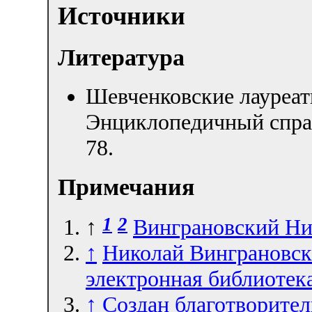
Источники
Литература
Шевченковские лауреа
Энциклопедичный спра
78.
Примечания
1
2
↑
Винграновский Ни
↑
Николай Винграновск
электронная библиоте
↑
Создан благотворите