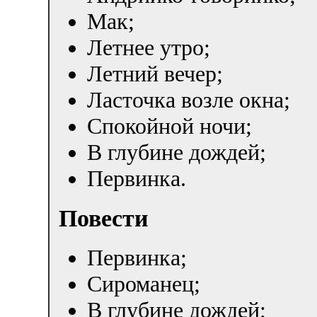
Мак;
Летнее утро;
Летний вечер;
Ласточка возле окна;
Спокойной ночи;
В глубине дождей;
Первинка.
Повести
Первинка;
Сироманец;
В глубине дождей;