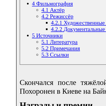
4
Фильмография
4.1
Актёр
4.2
Режиссёр
4.2.1
Художественные
4.2.2
Документальные
5
Источники
5.1
Литература
5.2
Примечания
5.3
Ссылки
Скончался после тяжёло
Похоронен в Киеве на Бай
Награды и премии