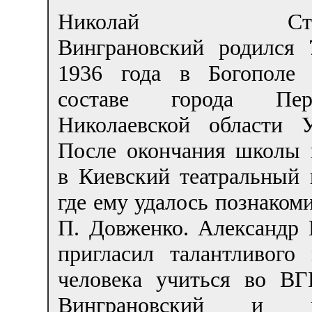
Николай Степа
Винграновский родился 
1936 года в Богополе
составе города Перв
Николаевской области У
После окончания школы 
в Киевский театральный 
где ему удалось познакоми
П. Довженко. Александр 
пригласил талантливого 
человека учиться во ВГ
Винграновский и п