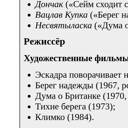
Дончак
(«Сейм сходит с
Вацлав Купка
(«Берег н
Несвятыласка
(«Дума о
Режиссёр
Художественные фильм
Эскадра поворачивает на
Берег надежды (1967, 
Дума о Британке (1970
Тихие берега (1973);
Климко (1984).