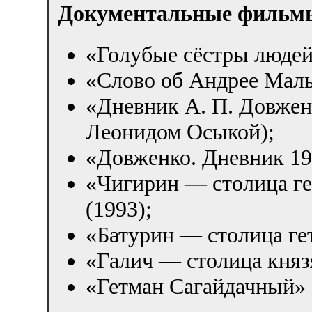
Документальные фильм
«Голубые сёстры людей
«Слово об Андрее Малы
«Дневник А. П. Довженк
Леонидом Осыкой);
«Довженко. Дневник 19
«Чигирин — столица ге
(1993);
«Батурин — столица ге
«Галич — столица княз
«Гетман Сагайдачный» 