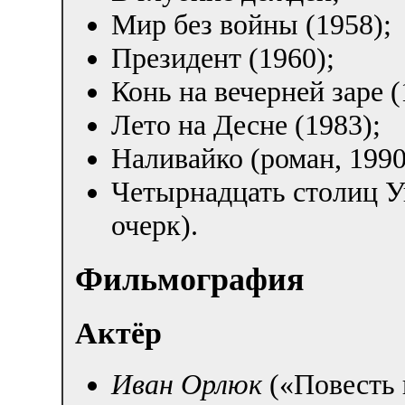
Мир без войны (1958);
Президент (1960);
Конь на вечерней заре (
Лето на Десне (1983);
Наливайко (роман, 1990
Четырнадцать столиц У
очерк).
Фильмография
Актёр
Иван Орлюк
(«Повесть 