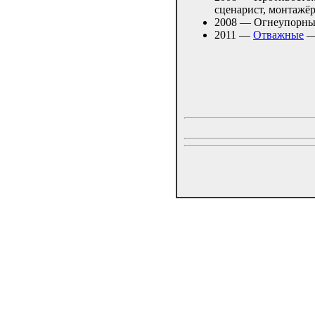
сценарист, монтажёр
2008 — Огнеупорный
2011 —
Отважные
— 