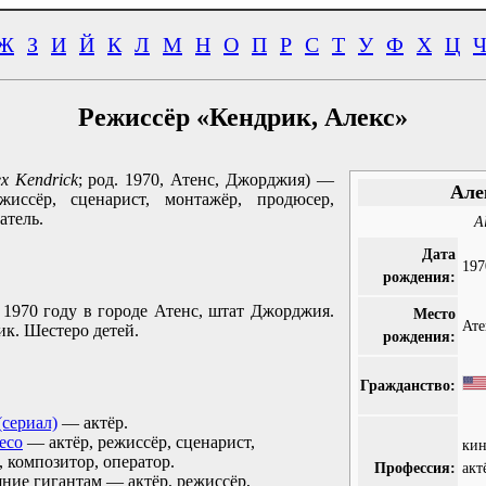
Ж
З
И
Й
К
Л
М
Н
О
П
Р
С
Т
У
Ф
Х
Ц
Режиссёр «Кендрик, Алекс»
ex Kendrick
; род. 1970, Атенс, Джорджия) —
Але
жиссёр, сценарист, монтажёр, продюсер,
атель.
A
Дата
197
рождения:
 1970 году в городе Атенс, штат Джорджия.
Место
Ате
к. Шестеро детей.
рождения:
Гражданство:
 (сериал)
— актёр.
есо
— актёр, режиссёр, сценарист,
ки
 композитор, оператор.
Профессия:
акт
ние гигантам — актёр, режиссёр,