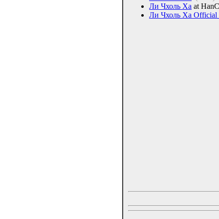
Ли Чхоль Ха
at HanC
Ли Чхоль Ха Official 