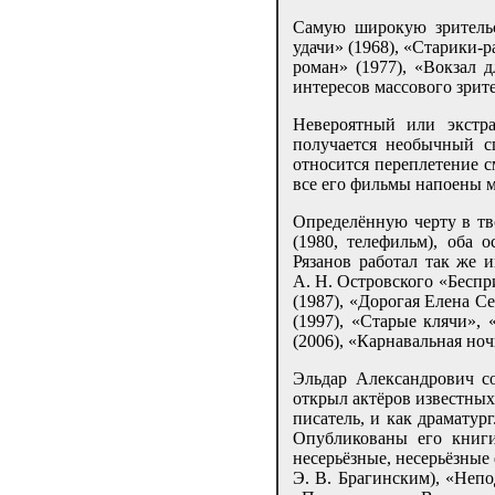
Самую широкую зрительс
удачи» (1968), «Старики-
роман» (1977), «Вокзал 
интересов массового зрит
Невероятный или экстра
получается необычный с
относится переплетение 
все его фильмы напоены м
Определённую черту в тв
(1980, телефильм), оба
Рязанов работал так же 
А. Н. Островского «Беспр
(1987), «Дорогая Елена Се
(1997), «Старые клячи»,
(2006), «Карнавальная ноч
Эльдар Александрович с
открыл актёров известных
писатель, и как драматур
Опубликованы его книги
несерьёзные, несерьёзные
Э. В. Брагинским), «Непо