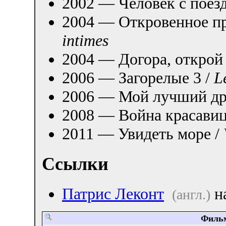
2002 — Человек с поезд
2004 — Откровенное п
intimes
2004 — Догора, открой 
2006 — Загорелые 3 /
L
2006 — Мой лучший др
2008 — Война красавиц
2011 — Увидеть море /
Ссылки
Патрис Леконт
н
(англ.)
Фил