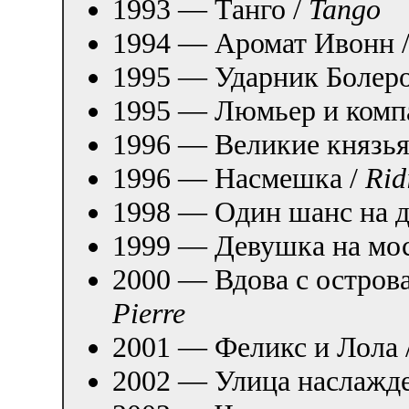
1993 — Танго /
Tango
1994 — Аромат Ивонн 
1995 — Ударник Болеро
1995 — Люмьер и комп
1996 — Великие князья
1996 — Насмешка /
Rid
1998 — Один шанс на д
1999 — Девушка на мос
2000 — Вдова с остров
Pierre
2001 — Феликс и Лола 
2002 — Улица наслажд