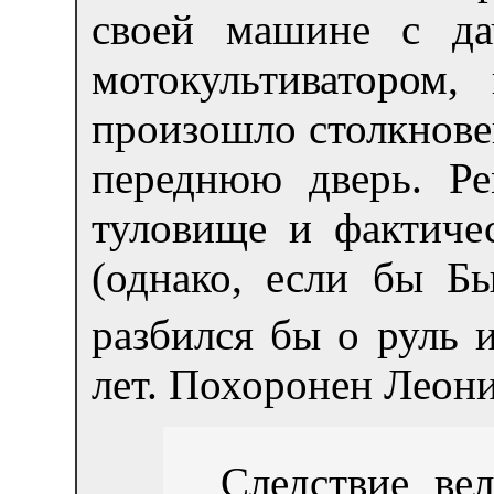
своей машине с да
мотокультиватором
произошло столкнове
переднюю дверь. Ре
туловище и фактиче
(однако, если бы Бы
разбился бы о руль 
лет. Похоронен Леон
Следствие ве