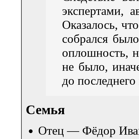
экспертами, а
Оказалось, чт
собрался было
оплошность, н
не было, инач
до последнего
Семья
Отец — Фёдор Ива