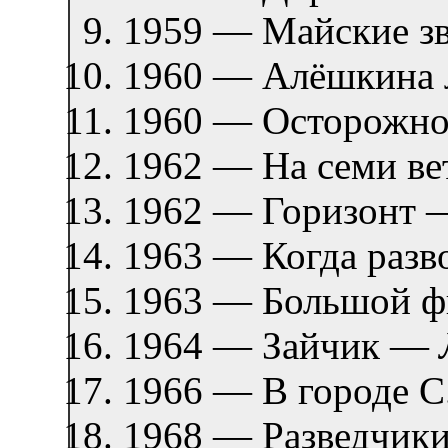
1959 — Майские з
1960 — Алёшкина
1960 — Осторожно
1962 — На семи в
1962 — Горизонт
1963 — Когда раз
1963 — Большой 
1964 — Зайчик —
1966 — В городе 
1968 — Разведчи