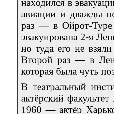
находился в эвакуаци
авиации и дважды п
раз — в Ойрот-Туре 
эвакуирована 2-я Лен
но туда его не взяли
Второй раз — в Лени
которая была чуть п
В театральный инст
актёрский факультет
1960 — актёр Харько