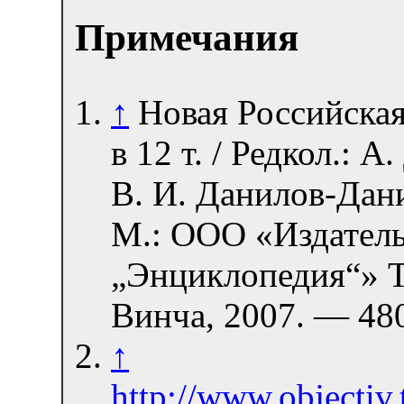
Примечания
↑
Новая Российская
в 12 т. / Редкол.: А
В. И. Данилов-Дан
М.: ООО «Издатель
„Энциклопедия“» Т
Винча, 2007. — 480 
↑
http://www.objectiv