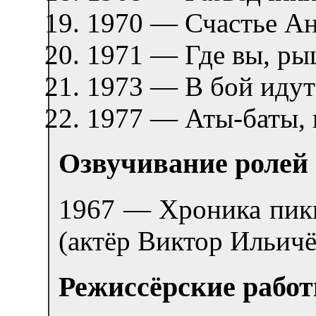
1970 — Счастье 
1971 — Где вы, р
1973 — В бой иду
1977 — Аты-баты,
Озвучивание ролей
1967 — Хроника пик
(актёр Виктор Ильичё
Режиссёрские рабо