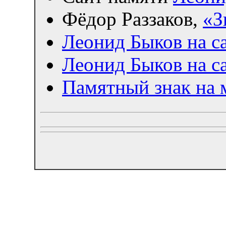
Фёдор Раззаков,
«З
Леонид Быков на с
Леонид Быков на с
Памятный знак на м