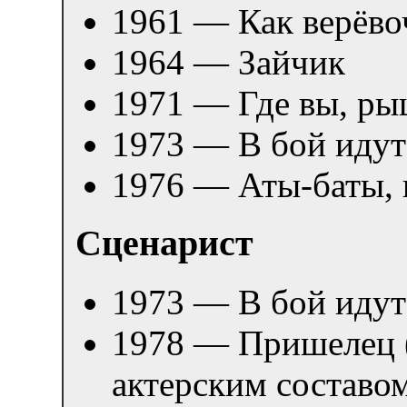
1961 — Как верёвоч
1964 — Зайчик
1971 — Где вы, ры
1973 — В бой идут
1976 — Аты-баты, 
Сценарист
1973 — В бой идут
1978 — Пришелец (
актерским составо