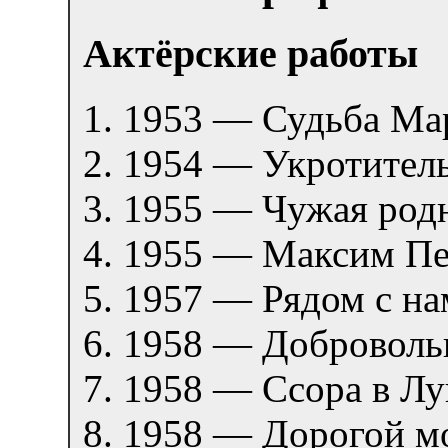
Актёрские работы
1953 — Судьба М
1954 — Укротител
1955 — Чужая ро
1955 — Максим П
1957 — Рядом с н
1958 — Добровол
1958 — Ссора в Л
1958 — Дорогой м