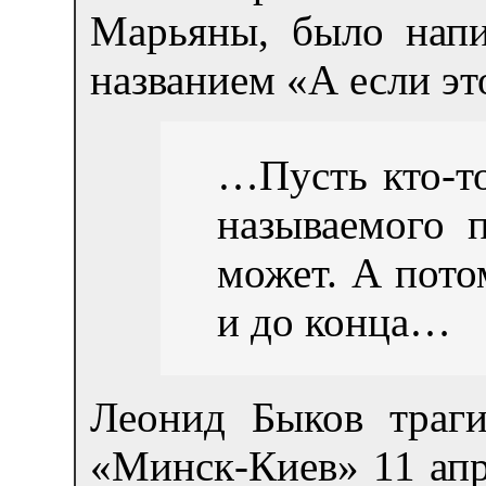
Марьяны, было напис
названием «А если э
…Пусть кто-то
называемого п
может. А пото
и до конца…
Леонид Быков траги
«Минск-Киев» 11 апр