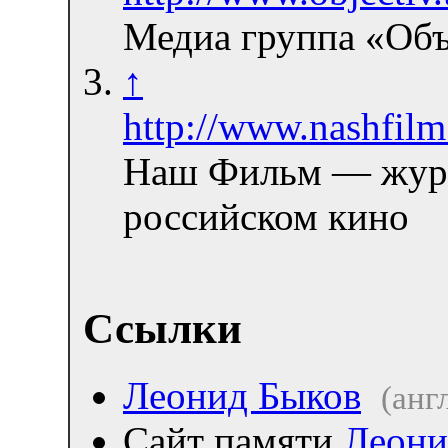
Медиа группа «Об
↑
http://www.nashfilm
Наш Фильм — жур
российском кино
Ссылки
Леонид Быков
(англ
Сайт памяти
Леони